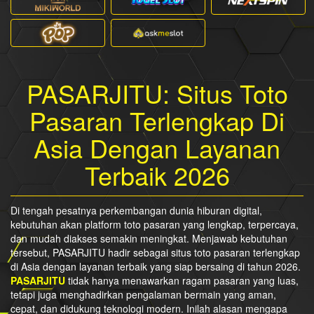
PASARJITU: Situs Toto
Pasaran Terlengkap Di
Asia Dengan Layanan
Terbaik 2026
Di tengah pesatnya perkembangan dunia hiburan digital,
kebutuhan akan platform toto pasaran yang lengkap, terpercaya,
dan mudah diakses semakin meningkat. Menjawab kebutuhan
tersebut, PASARJITU hadir sebagai situs toto pasaran terlengkap
di Asia dengan layanan terbaik yang siap bersaing di tahun 2026.
PASARJITU
tidak hanya menawarkan ragam pasaran yang luas,
tetapi juga menghadirkan pengalaman bermain yang aman,
cepat, dan didukung teknologi modern. Inilah alasan mengapa