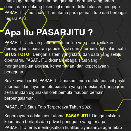
tetapi juga menghadirkan pengalaman bermain yang aman,
cepat, dan didukung teknologi modern. Inilah alasan mengapa
PASARJITU menjadi pilihan utama para pemain toto dari berbagai
negara Asia.
Apa Itu PASARJITU ?
PASARJITU adalah platform toto online yang menyediakan
berbagai jenis pasaran populer Asia dan internasional dalam satu
SITUS TOTO
. Dengan sistem yang stabil dan data yang selalu
diperbarui, PASARJITU dikenal sebagai situs yang
mengutamakan akurasi, kenyamanan, dan kepercayaan
pengguna.
Sejak awal berdiri, PASARJITU berkomitmen untuk menjadi pusat
informasi dan layanan toto pasaran yang profesional, transparan,
serta mudah digunakan oleh pemula maupun pemain
berpengalaman.
PASARJITU Situs Toto Terpercaya Tahun 2026
Kepercayaan adalah aset utama
PASAR JITU
. Dengan sistem
keamanan berlapis dan privasi pengguna yang terjaga,
PASARJITU terus meningkatkan kualitas layanannya agar tetap