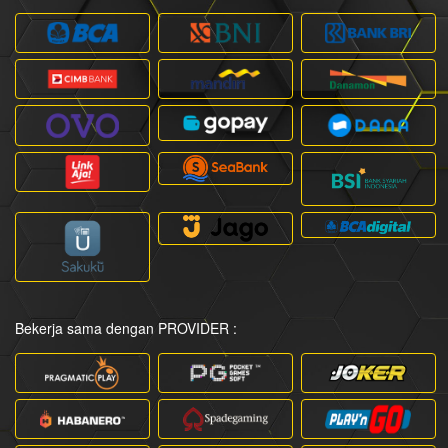
Bekerja sama dengan PROVIDER :